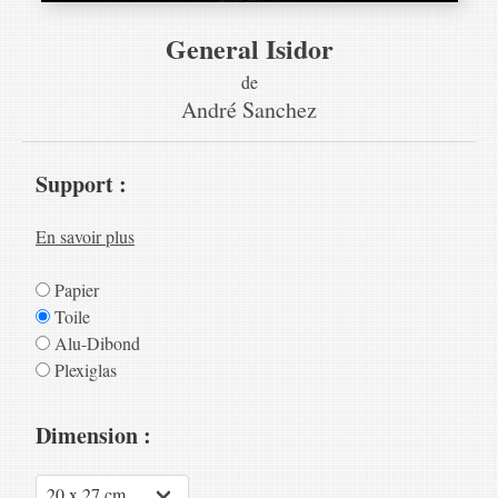
General Isidor
de
André Sanchez
Support :
En savoir plus
Papier
Toile
Alu-Dibond
Plexiglas
Dimension :