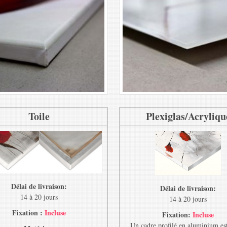
Toile
Plexiglas/Acryliqu
Délai de livraison:
Délai de livraison:
14 à 20 jours
14 à 20 jours
Fixation :
Incluse
Fixation:
Incluse
Un cadre profilé en aluminium est