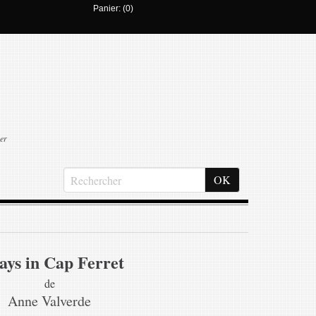
Panier: (0)
er
ays in Cap Ferret
de
Anne Valverde