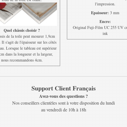
l'impression.
Epaisseur:
3 mm
Encre:
Original Fuji-Film UC 255 UV c
Quel châssis choisir ?
ink
ssis de la toile peut mesurer 1,9cm
Il s'agit de l'épaisseur sur les côtés
au. Lorsque le tableau est supérieur
cm dans la longueur et la largeur,
nous recommandons 4cm.
Support Client Français
Avez-vous des questions ?
Nos conseillers clientèles sont à votre disposition du lundi
au vendredi de 10h à 18h