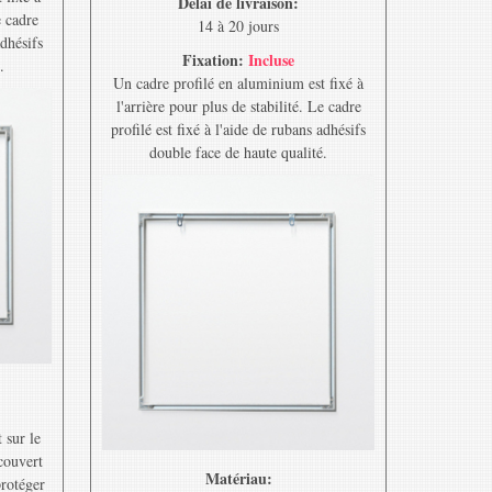
Délai de livraison:
e cadre
14 à 20 jours
adhésifs
Fixation:
Incluse
.
Un cadre profilé en aluminium est fixé à
l'arrière pour plus de stabilité. Le cadre
profilé est fixé à l'aide de rubans adhésifs
double face de haute qualité.
 sur le
ecouvert
Matériau:
protéger