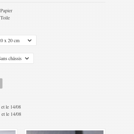
Papier
Toile
 et le 14/08
 et le 14/08