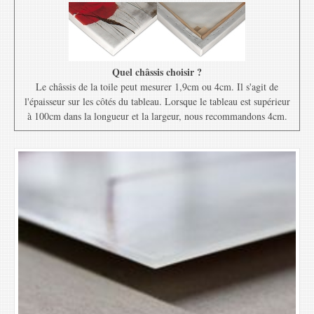
Quel châssis choisir ?
Le châssis de la toile peut mesurer 1,9cm ou 4cm. Il s'agit de
l'épaisseur sur les côtés du tableau. Lorsque le tableau est supérieur
à 100cm dans la longueur et la largeur, nous recommandons 4cm.