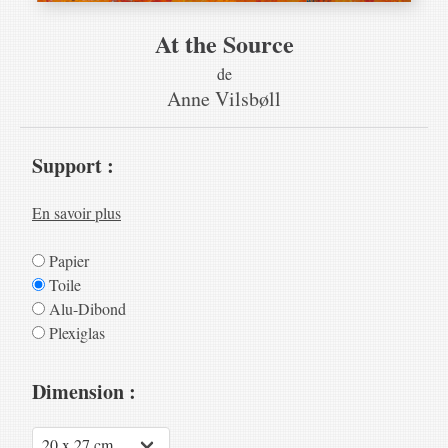
At the Source
de
Anne Vilsbøll
Support :
En savoir plus
Papier
Toile
Alu-Dibond
Plexiglas
Dimension :