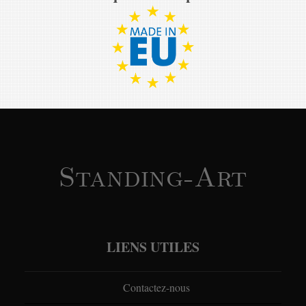
Standing-Art
LIENS UTILES
Contactez-nous