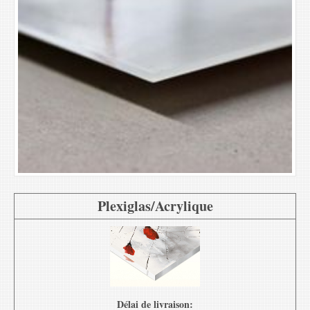
Plexiglas/Acrylique
Délai de livraison: