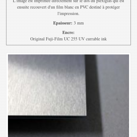
L'image est imprimée directement sur le dos du plexiglas qui est
ensuite recouvert d'un film blanc en PVC destiné à protéger
l'impression.
Epaisseur:
3 mm
Encre:
Original Fuji-Film UC 255 UV currable ink