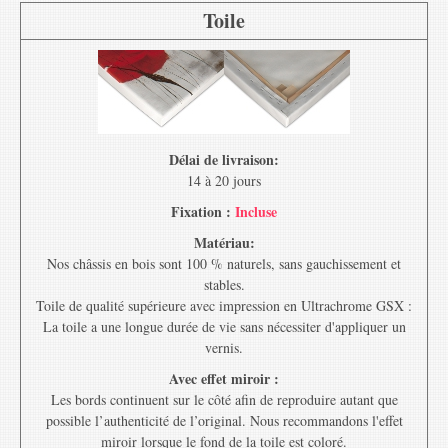
Toile
Délai de livraison:
14 à 20 jours
Fixation :
Incluse
Matériau:
Nos châssis en bois sont 100 % naturels, sans gauchissement et
stables.
Toile de qualité supérieure avec impression en Ultrachrome GSX :
La toile a une longue durée de vie sans nécessiter d'appliquer un
vernis.
Avec effet miroir :
Les bords continuent sur le côté afin de reproduire autant que
possible l’authenticité de l’original. Nous recommandons l'effet
miroir lorsque le fond de la toile est coloré.