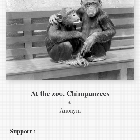
At the zoo, Chimpanzees
de
Anonym
Support :