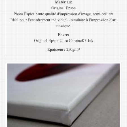
Matériau:
Original Epson
Photo Papier haute qualité d'impression d'image, semi-brillant
Idéal pour l'encadrement individuel - similaire à l'impression d'art
classique.
Encre:
Original Epson Ultra ChromeK3-Ink
Epaisseur:
250g/m²