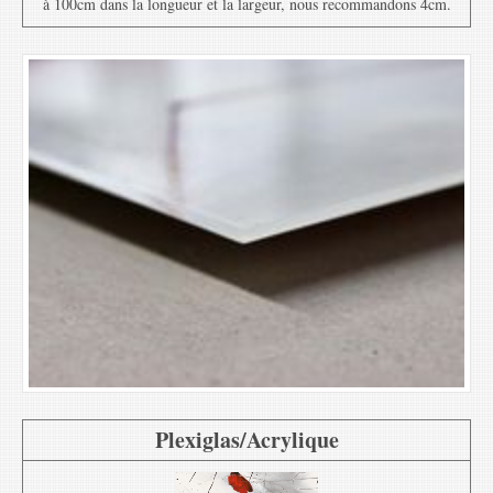
à 100cm dans la longueur et la largeur, nous recommandons 4cm.
Plexiglas/Acrylique