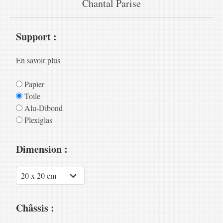
Chantal Parise
Support :
En savoir plus
Papier
Toile
Alu-Dibond
Plexiglas
Dimension :
Châssis :