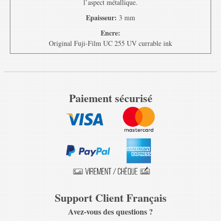
l’aspect métallique.
Epaisseur:
3 mm
Encre:
Original Fuji-Film UC 255 UV currable ink
Paiement sécurisé
Support Client Français
Avez-vous des questions ?