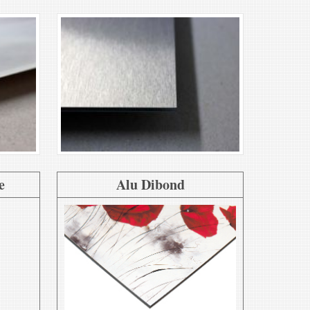
e
Alu Dibond