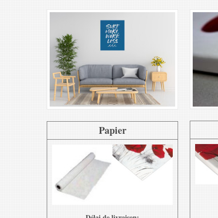
Papier
Délai de livraison: