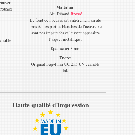
ecouvert
Matériau:
protéger
Brossé
Alu Dibond
Le fond de l'oeuvre est entièrement en alu
brossé. Les parties blanches de l'oeuvre ne
sont pas imprimées et laissent apparaître
l’aspect métallique.
urrable
Epaisseur:
3 mm
Encre:
Original Fuji-Film UC 255 UV currable
ink
Haute qualité d'impression