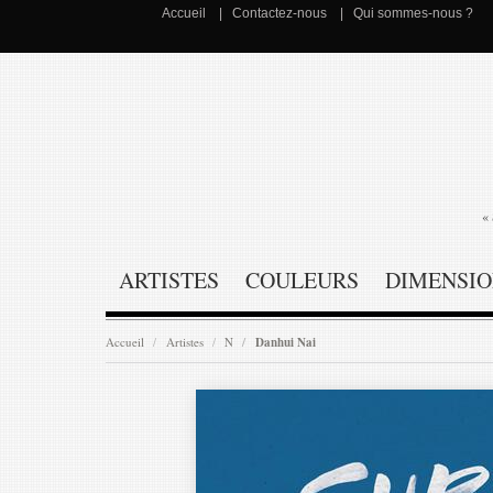
Accueil
Contactez-nous
Qui sommes-nous ?
« 
ARTISTES
COULEURS
DIMENSIO
Accueil
Artistes
N
Danhui Nai