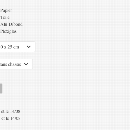
Papier
Toile
Alu-Dibond
Plexiglas
 et le 14/08
 et le 14/08