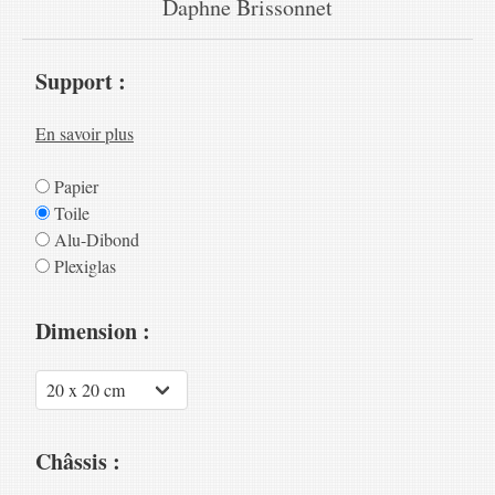
Daphne Brissonnet
Support :
En savoir plus
Papier
Toile
Alu-Dibond
Plexiglas
Dimension :
Châssis :