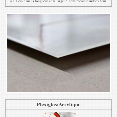
à 100cm dans la longueur et la largeur, nous recommandons 4cm.
Plexiglas/Acrylique