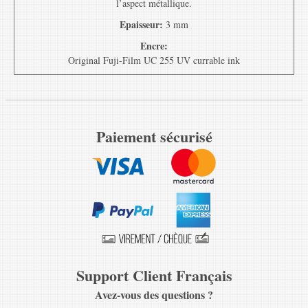
l’aspect métallique.
Epaisseur:
3 mm
Encre:
Original Fuji-Film UC 255 UV currable ink
Paiement sécurisé
Support Client Français
Avez-vous des questions ?