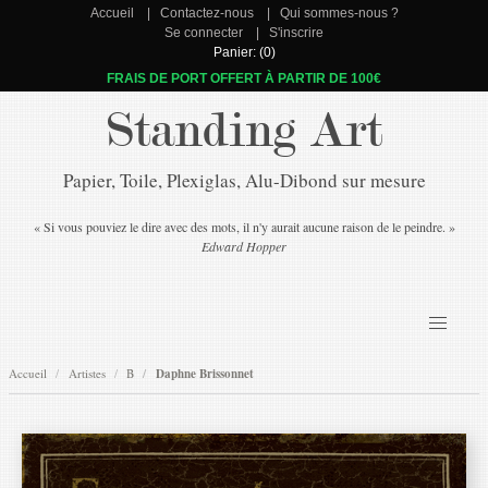
Accueil
Contactez-nous
Qui sommes-nous ?
Se connecter
S'inscrire
Panier: (0)
FRAIS DE PORT OFFERT À PARTIR DE 100€
Standing Art
Papier, Toile, Plexiglas, Alu-Dibond sur mesure
« Si vous pouviez le dire avec des mots, il n'y aurait aucune raison de le peindre. »
Edward Hopper
Accueil
Artistes
B
Daphne Brissonnet