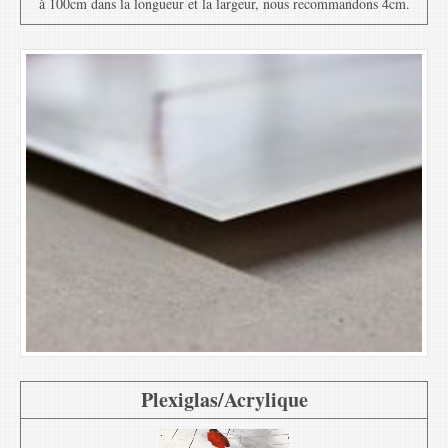
à 100cm dans la longueur et la largeur, nous recommandons 4cm.
Plexiglas/Acrylique