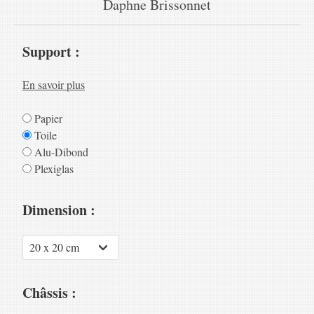
Daphne Brissonnet
Support :
En savoir plus
Papier
Toile
Alu-Dibond
Plexiglas
Dimension :
Châssis :