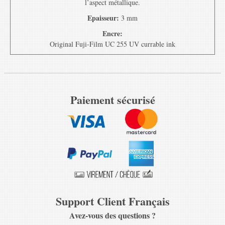
l’aspect métallique.
Epaisseur:
3 mm
Encre:
Original Fuji-Film UC 255 UV currable ink
Paiement sécurisé
Support Client Français
Avez-vous des questions ?