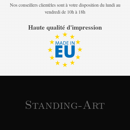
Nos conseillers clientèles sont à votre disposition du lundi au
vendredi de 10h à 18h
Haute qualité d'impression
Standing-Art