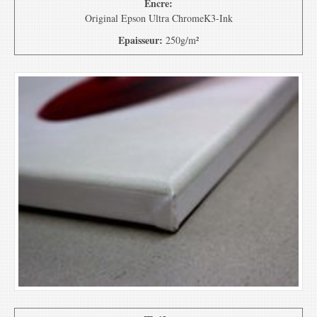
Encre:
Original Epson Ultra ChromeK3-Ink
Epaisseur:
250g/m²