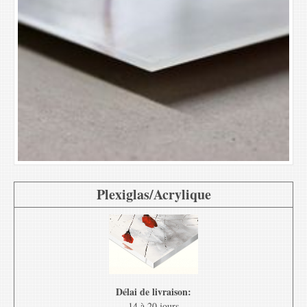
Plexiglas/Acrylique
Délai de livraison:
14 à 20 jours