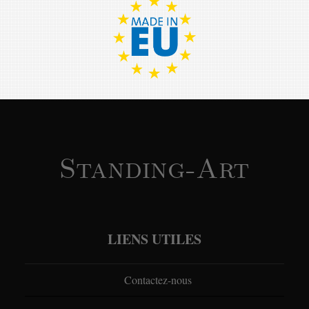
Standing-Art
LIENS UTILES
Contactez-nous