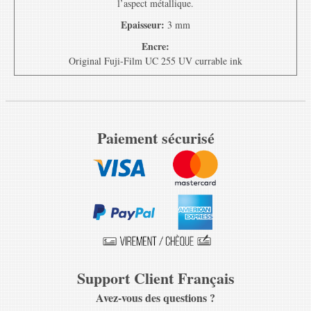
l’aspect métallique.
Epaisseur:
3 mm
Encre:
Original Fuji-Film UC 255 UV currable ink
Paiement sécurisé
Support Client Français
Avez-vous des questions ?