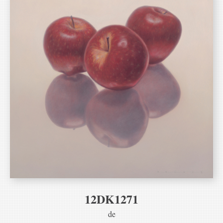
12DK1271
de