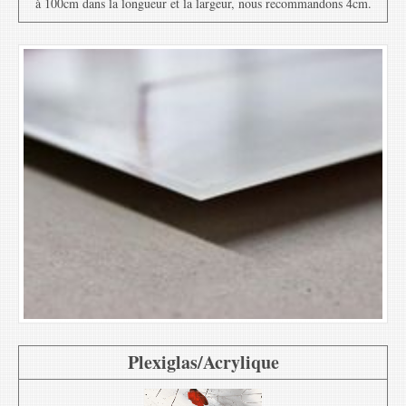
à 100cm dans la longueur et la largeur, nous recommandons 4cm.
Plexiglas/Acrylique