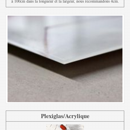
à 100cm dans la longueur et la largeur, nous recommandons 4cm.
Plexiglas/Acrylique