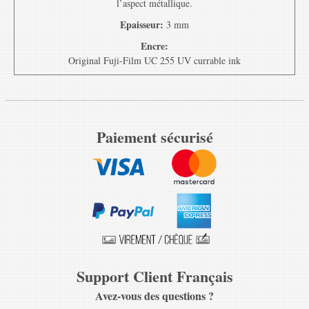
l’aspect métallique.
Epaisseur:
3 mm
Encre:
Original Fuji-Film UC 255 UV currable ink
Paiement sécurisé
Support Client Français
Avez-vous des questions ?