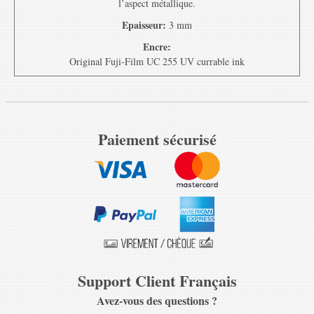
l’aspect métallique.
Epaisseur:
3 mm
Encre:
Original Fuji-Film UC 255 UV currable ink
Paiement sécurisé
Support Client Français
Avez-vous des questions ?