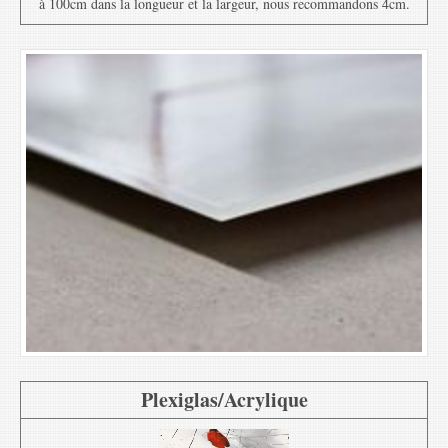
à 100cm dans la longueur et la largeur, nous recommandons 4cm.
Plexiglas/Acrylique