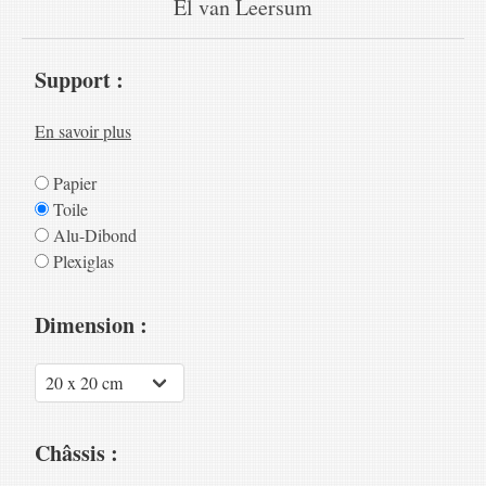
El van Leersum
Support :
En savoir plus
Papier
Toile
Alu-Dibond
Plexiglas
Dimension :
Châssis :