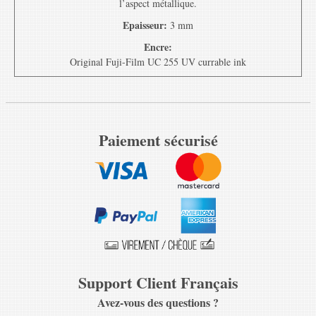
l’aspect métallique.
Epaisseur:
3 mm
Encre:
Original Fuji-Film UC 255 UV currable ink
Paiement sécurisé
Support Client Français
Avez-vous des questions ?