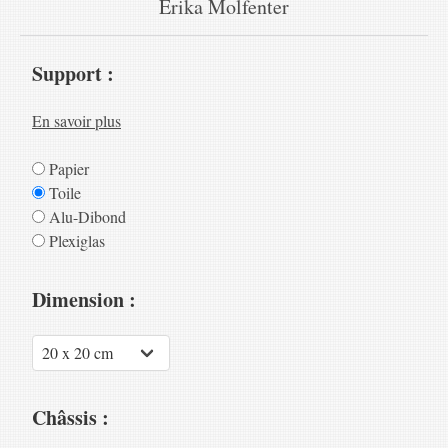
Erika Molfenter
Support :
En savoir plus
Papier
Toile
Alu-Dibond
Plexiglas
Dimension :
Châssis :