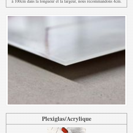
à 100cm dans la longueur et la largeur, nous recommandons 4cm.
Plexiglas/Acrylique