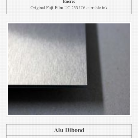
Encre:
Original Fuji-Film UC 255 UV currable ink
Alu Dibond