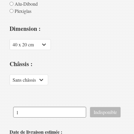
Alu-Dibond
Plexiglas
Dimension :
Châssis :
Date de livraison estimée :