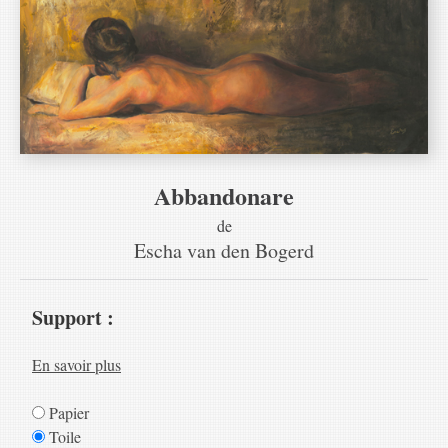
Abbandonare
de
Escha van den Bogerd
Support :
En savoir plus
Papier
Toile