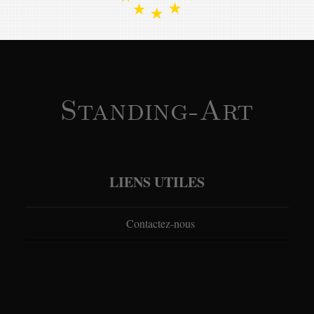
Standing-Art
LIENS UTILES
Contactez-nous