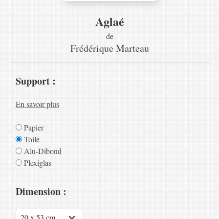
Aglaé
de
Frédérique Marteau
Support :
En savoir plus
Papier
Toile
Alu-Dibond
Plexiglas
Dimension :