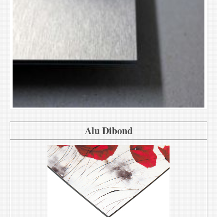
Alu Dibond