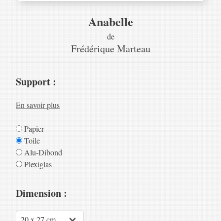
Anabelle
de
Frédérique Marteau
Support :
En savoir plus
Papier
Toile
Alu-Dibond
Plexiglas
Dimension :