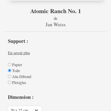
Atomic Ranch No. 1
de
Jan Weiss
Support :
En savoir plus
Papier
Toile
Alu-Dibond
Plexiglas
Dimension :