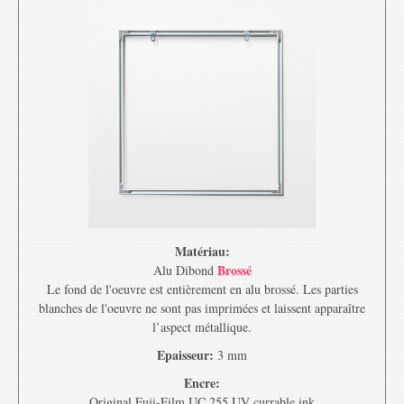
Matériau:
Brossé
Alu Dibond
Le fond de l'oeuvre est entièrement en alu brossé. Les parties
blanches de l'oeuvre ne sont pas imprimées et laissent apparaître
l’aspect métallique.
Epaisseur:
3 mm
Encre:
Original Fuji-Film UC 255 UV currable ink