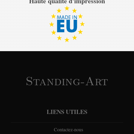
Haute qualité d'impression
Standing-Art
LIENS UTILES
Contactez-nous