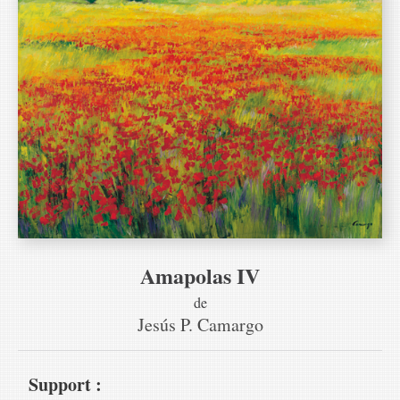
Amapolas IV
de
Jesús P. Camargo
Support :