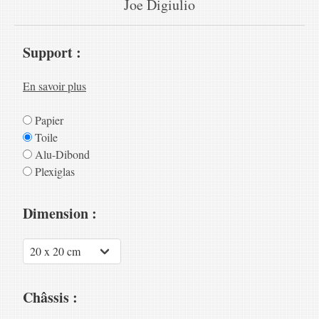
Joe Digiulio
Support :
En savoir plus
Papier
Toile
Alu-Dibond
Plexiglas
Dimension :
Châssis :