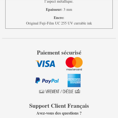
l’aspect métallique.
Epaisseur:
3 mm
Encre:
Original Fuji-Film UC 255 UV currable ink
Paiement sécurisé
Support Client Français
Avez-vous des questions ?