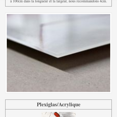
à 100cm dans la longueur et la largeur, nous recommandons 4cm.
Plexiglas/Acrylique