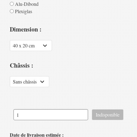
Alu-Dibond
Plexiglas
Dimension :
Châssis :
Date de livraison estimée :