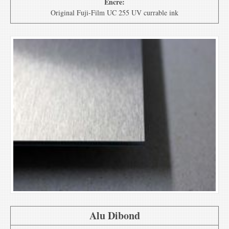
Encre:
Original Fuji-Film UC 255 UV currable ink
Alu Dibond