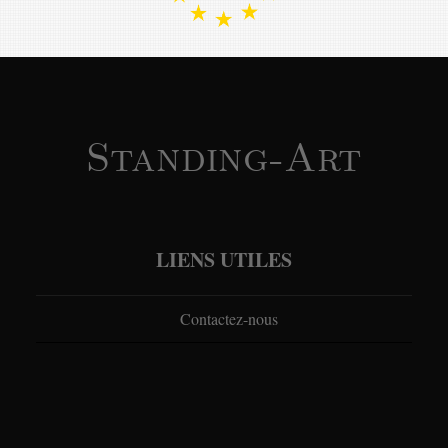
Standing-Art
LIENS UTILES
Contactez-nous