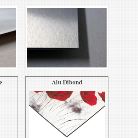
e
Alu Dibond