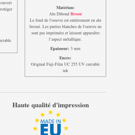
ecouvert
Matériau:
protéger
Brossé
Alu Dibond
Le fond de l'oeuvre est entièrement en alu
brossé. Les parties blanches de l'oeuvre ne
sont pas imprimées et laissent apparaître
l’aspect métallique.
urrable
Epaisseur:
3 mm
Encre:
Original Fuji-Film UC 255 UV currable
ink
Haute qualité d'impression