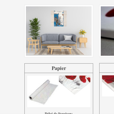
Papier
Délai de livraison: