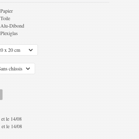
Papier
Toile
Alu-Dibond
Plexiglas
 et le 14/08
 et le 14/08