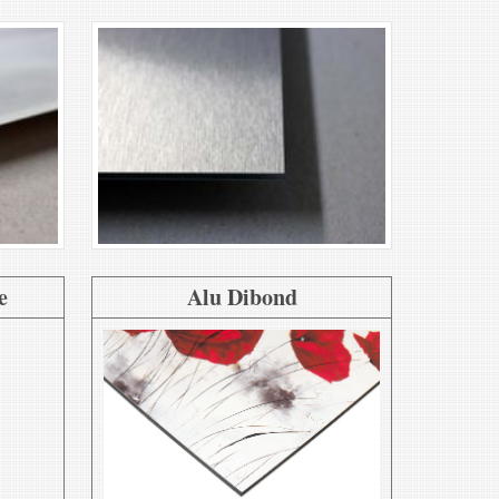
e
Alu Dibond