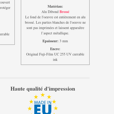
ecouvert
Matériau:
protéger
Brossé
Alu Dibond
Le fond de l'oeuvre est entièrement en alu
brossé. Les parties blanches de l'oeuvre ne
sont pas imprimées et laissent apparaître
l’aspect métallique.
urrable
Epaisseur:
3 mm
Encre:
Original Fuji-Film UC 255 UV currable
ink
Haute qualité d'impression