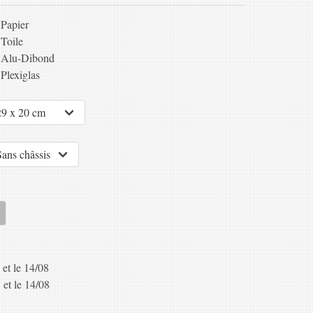
Papier
Toile
Alu-Dibond
Plexiglas
 et le 14/08
 et le 14/08