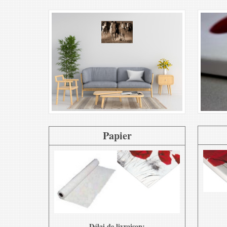
Papier
Délai de livraison: