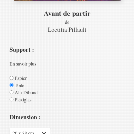
Avant de partir
de
Loetitia Pillault
Support :
En savoir plus
Papier
Toile
Alu-Dibond
Plexiglas
Dimension :