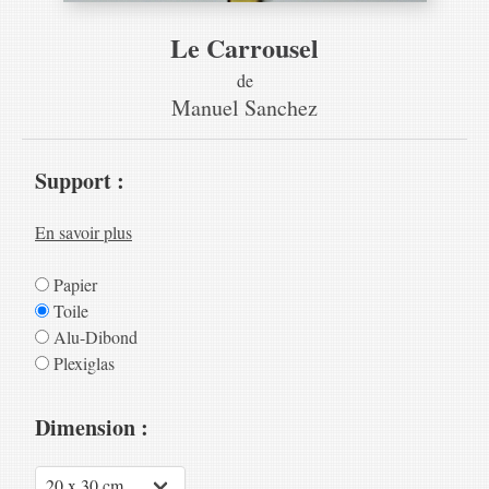
Le Carrousel
de
Manuel Sanchez
Support :
En savoir plus
Papier
Toile
Alu-Dibond
Plexiglas
Dimension :