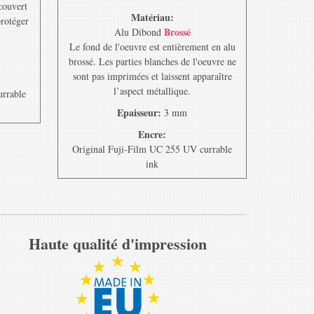
ecouvert
Matériau:
protéger
Brossé
Alu Dibond
Le fond de l'oeuvre est entièrement en alu
brossé. Les parties blanches de l'oeuvre ne
sont pas imprimées et laissent apparaître
l’aspect métallique.
urrable
Epaisseur:
3 mm
Encre:
Original Fuji-Film UC 255 UV currable
ink
Haute qualité d'impression