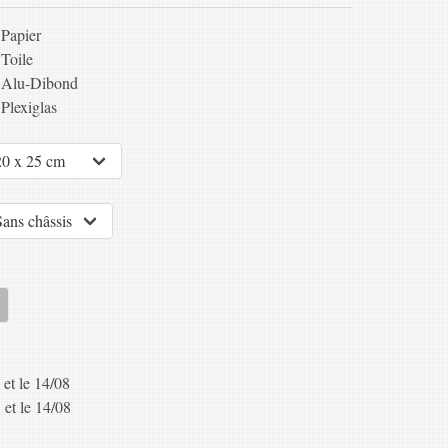
Papier
Toile
Alu-Dibond
Plexiglas
 et le 14/08
 et le 14/08