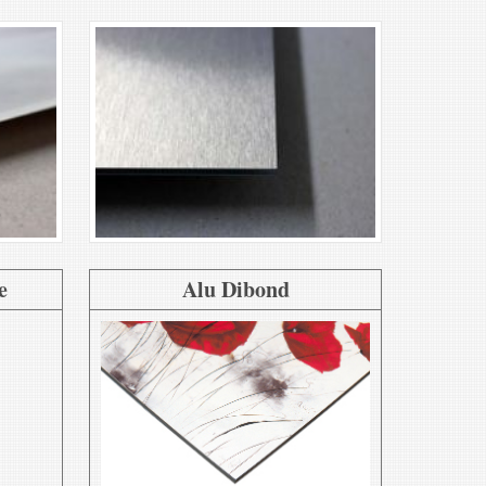
e
Alu Dibond