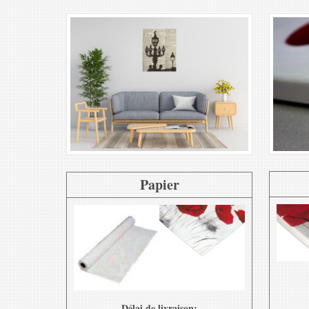
Papier
Délai de livraison: