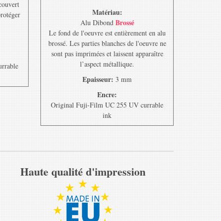
ecouvert
Matériau:
protéger
Brossé
Alu Dibond
Le fond de l'oeuvre est entièrement en alu
brossé. Les parties blanches de l'oeuvre ne
sont pas imprimées et laissent apparaître
l’aspect métallique.
urrable
Epaisseur:
3 mm
Encre:
Original Fuji-Film UC 255 UV currable
ink
Haute qualité d'impression