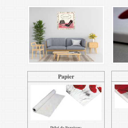
Papier
Délai de livraison: