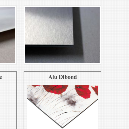
e
Alu Dibond