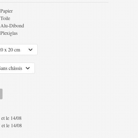
Papier
Toile
Alu-Dibond
Plexiglas
 et le 14/08
 et le 14/08