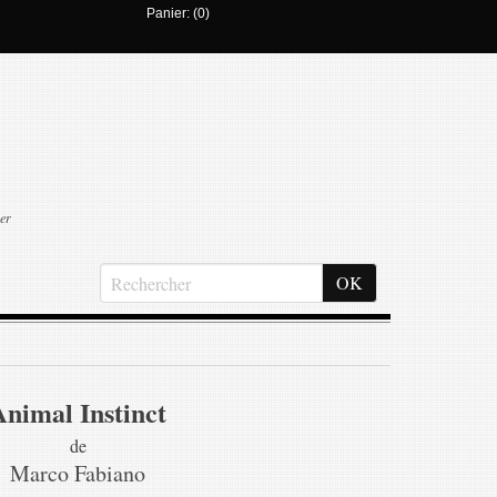
Panier: (0)
er
Animal Instinct
de
Marco Fabiano