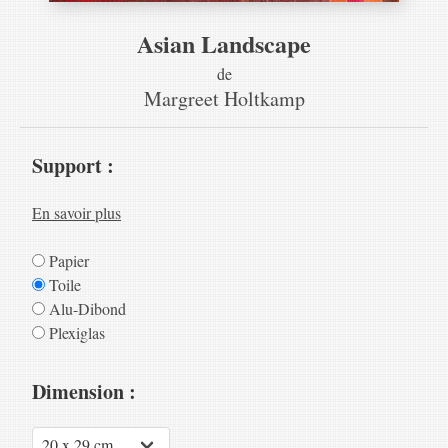
Asian Landscape
de
Margreet Holtkamp
Support :
En savoir plus
Papier
Toile
Alu-Dibond
Plexiglas
Dimension :