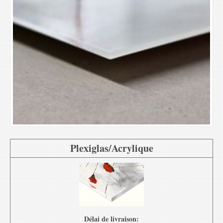
Plexiglas/Acrylique
Délai de livraison: