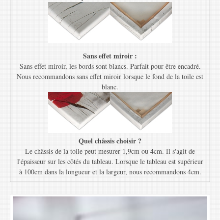
Sans effet miroir :
Sans effet miroir, les bords sont blancs. Parfait pour être encadré.
Nous recommandons sans effet miroir lorsque le fond de la toile est
blanc.
Quel châssis choisir ?
Le châssis de la toile peut mesurer 1,9cm ou 4cm. Il s'agit de
l'épaisseur sur les côtés du tableau. Lorsque le tableau est supérieur
à 100cm dans la longueur et la largeur, nous recommandons 4cm.