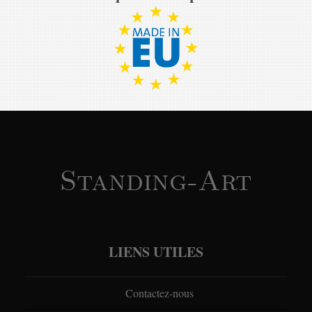
Standing-Art
LIENS UTILES
Contactez-nous