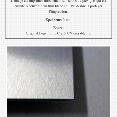
L'image est imprimée directement sur le dos du plexiglas qui est
ensuite recouvert d'un film blanc en PVC destiné à protéger
l'impression.
Epaisseur:
3 mm
Encre:
Original Fuji-Film UC 255 UV currable ink