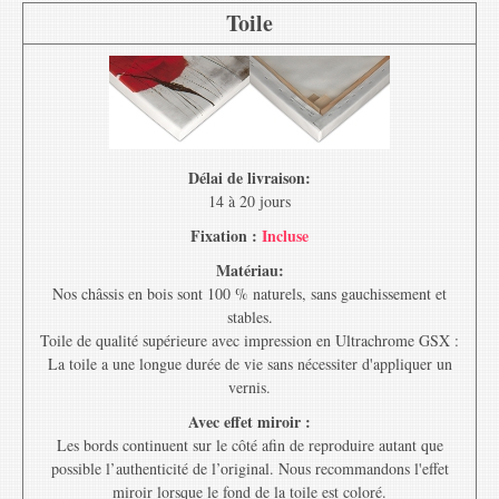
Toile
Délai de livraison:
14 à 20 jours
Fixation :
Incluse
Matériau:
Nos châssis en bois sont 100 % naturels, sans gauchissement et
stables.
Toile de qualité supérieure avec impression en Ultrachrome GSX :
La toile a une longue durée de vie sans nécessiter d'appliquer un
vernis.
Avec effet miroir :
Les bords continuent sur le côté afin de reproduire autant que
possible l’authenticité de l’original. Nous recommandons l'effet
miroir lorsque le fond de la toile est coloré.