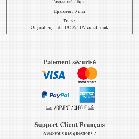
l’aspect métallique.
Epaisseur:
3 mm
Encre:
Original Fuji-Film UC 255 UV currable ink
Paiement sécurisé
Support Client Français
Avez-vous des questions ?