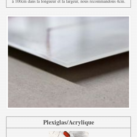
à 100cm dans la longueur et la largeur, nous recommandons 4cm.
Plexiglas/Acrylique