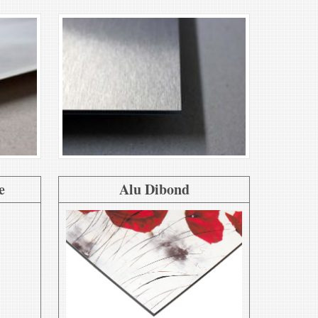
e
Alu Dibond