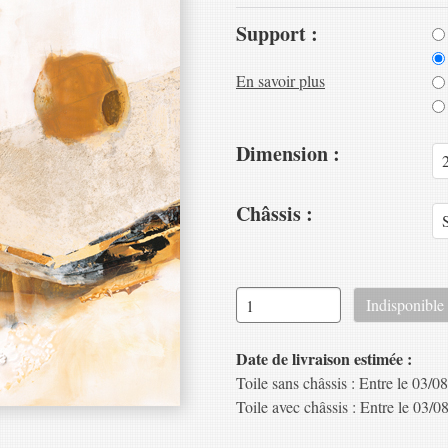
Support :
En savoir plus
Dimension :
Châssis :
Date de livraison estimée :
Toile sans châssis : Entre le 03/08
Toile avec châssis : Entre le 03/08