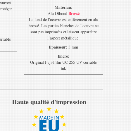
ecouvert
Matériau:
protéger
Brossé
Alu Dibond
Le fond de l'oeuvre est entièrement en alu
brossé. Les parties blanches de l'oeuvre ne
sont pas imprimées et laissent apparaître
l’aspect métallique.
urrable
Epaisseur:
3 mm
Encre:
Original Fuji-Film UC 255 UV currable
ink
Haute qualité d'impression