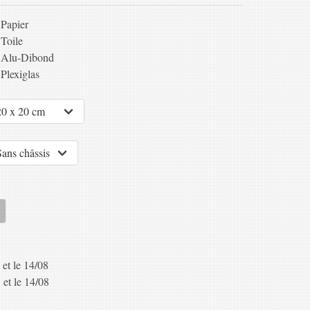
Papier
Toile
Alu-Dibond
Plexiglas
 et le 14/08
 et le 14/08