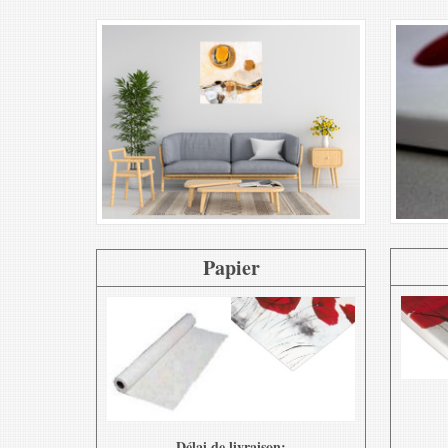
Papier
Délai de livraison: