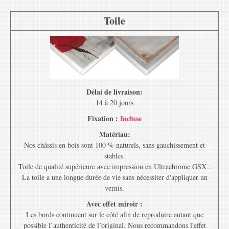
Toile
Délai de livraison:
14 à 20 jours
Fixation :
Incluse
Matériau:
Nos châssis en bois sont 100 % naturels, sans gauchissement et
stables.
Toile de qualité supérieure avec impression en Ultrachrome GSX :
La toile a une longue durée de vie sans nécessiter d'appliquer un
vernis.
Avec effet miroir :
Les bords continuent sur le côté afin de reproduire autant que
possible l’authenticité de l’original. Nous recommandons l'effet