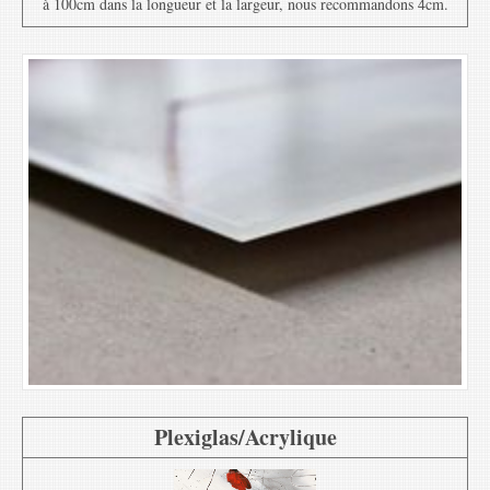
à 100cm dans la longueur et la largeur, nous recommandons 4cm.
Plexiglas/Acrylique