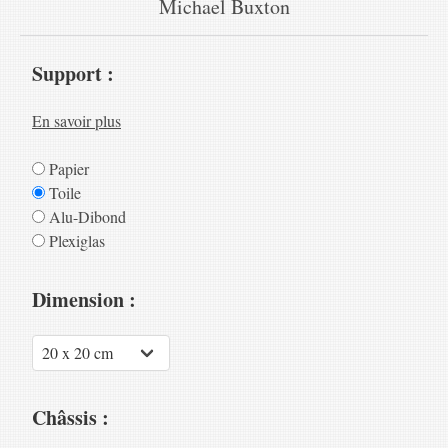
Michael Buxton
Support :
En savoir plus
Papier
Toile
Alu-Dibond
Plexiglas
Dimension :
Châssis :