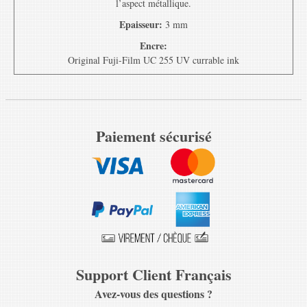
l’aspect métallique.
Epaisseur:
3 mm
Encre:
Original Fuji-Film UC 255 UV currable ink
Paiement sécurisé
Support Client Français
Avez-vous des questions ?