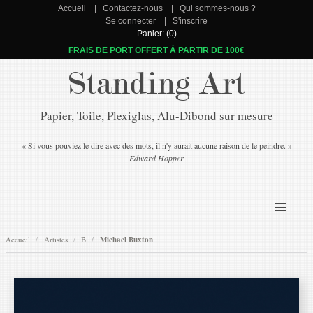
Accueil
Contactez-nous
Qui sommes-nous ?
Se connecter
S'inscrire
Panier: (0)
FRAIS DE PORT OFFERT À PARTIR DE 100€
Standing Art
Papier, Toile, Plexiglas, Alu-Dibond sur mesure
« Si vous pouviez le dire avec des mots, il n'y aurait aucune raison de le peindre. »
Edward Hopper
Accueil
Artistes
B
Michael Buxton