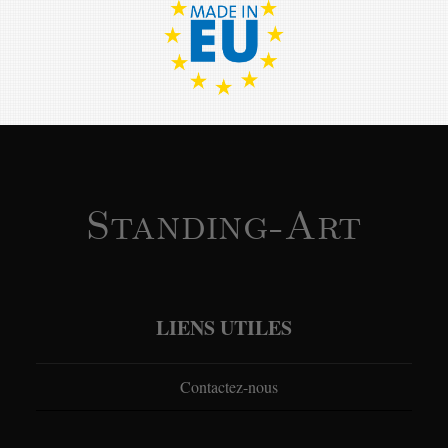
Standing-Art
LIENS UTILES
Contactez-nous