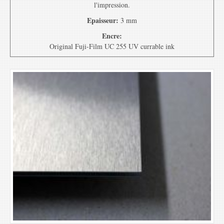
l'impression.
Epaisseur:
3 mm
Encre:
Original Fuji-Film UC 255 UV currable ink