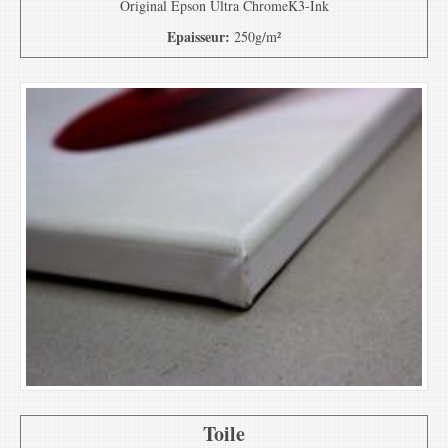
Original Epson Ultra ChromeK3-Ink
Epaisseur:
250g/m²
Toile