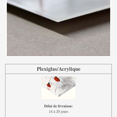
Plexiglas/Acrylique
Délai de livraison:
14 à 20 jours