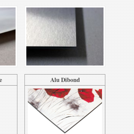
e
Alu Dibond