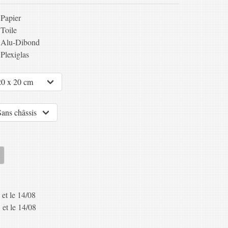
Papier
Toile
Alu-Dibond
Plexiglas
 et le 14/08
 et le 14/08