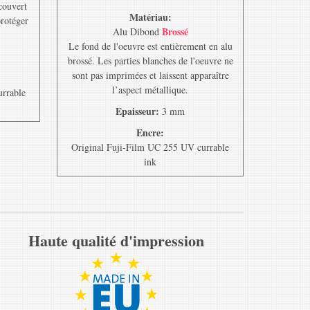
ecouvert
Matériau:
protéger
Brossé
Alu Dibond
Le fond de l'oeuvre est entièrement en alu
brossé. Les parties blanches de l'oeuvre ne
sont pas imprimées et laissent apparaître
l’aspect métallique.
urrable
Epaisseur:
3 mm
Encre:
Original Fuji-Film UC 255 UV currable
ink
Haute qualité d'impression