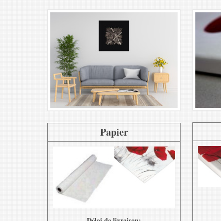
Papier
Délai de livraison: