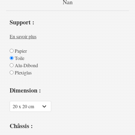
Nan
Support :
En savoir plus
Papier
Toile
Alu-Dibond
Plexiglas
Dimension :
Châssis :