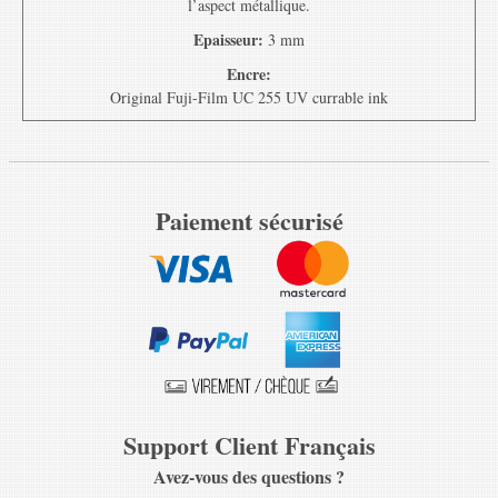
l’aspect métallique.
Epaisseur:
3 mm
Encre:
Original Fuji-Film UC 255 UV currable ink
Paiement sécurisé
Support Client Français
Avez-vous des questions ?