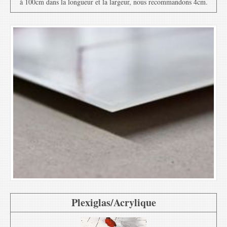
à 100cm dans la longueur et la largeur, nous recommandons 4cm.
Plexiglas/Acrylique