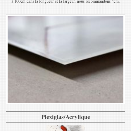
à 100cm dans la longueur et la largeur, nous recommandons 4cm.
Plexiglas/Acrylique