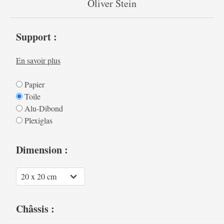
Oliver Stein
Support :
En savoir plus
Papier
Toile
Alu-Dibond
Plexiglas
Dimension :
Châssis :