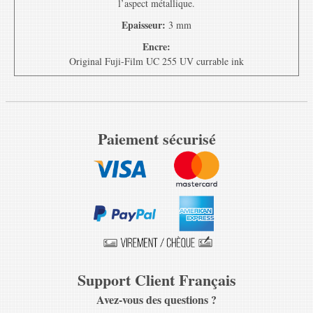
l’aspect métallique.
Epaisseur:
3 mm
Encre:
Original Fuji-Film UC 255 UV currable ink
Paiement sécurisé
Support Client Français
Avez-vous des questions ?