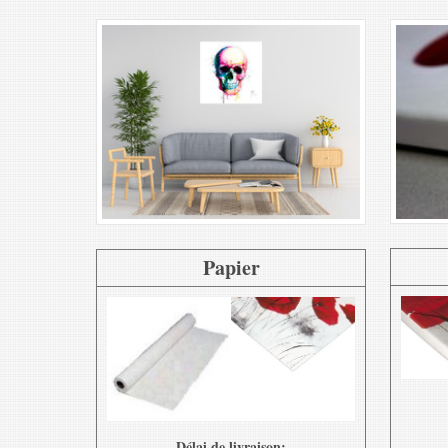
Papier
Délai de livraison: