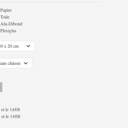
Papier
Toile
Alu-Dibond
Plexiglas
 et le 14/08
 et le 14/08