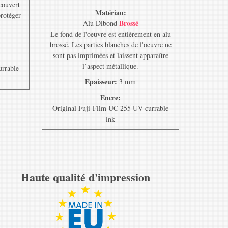
ecouvert
Matériau:
protéger
Brossé
Alu Dibond
Le fond de l'oeuvre est entièrement en alu
brossé. Les parties blanches de l'oeuvre ne
sont pas imprimées et laissent apparaître
l’aspect métallique.
urrable
Epaisseur:
3 mm
Encre:
Original Fuji-Film UC 255 UV currable
ink
Haute qualité d'impression