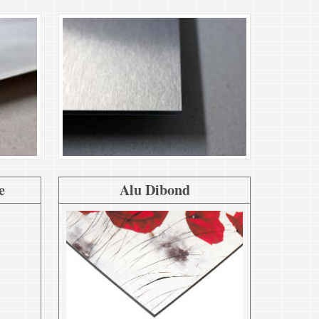
e
Alu Dibond