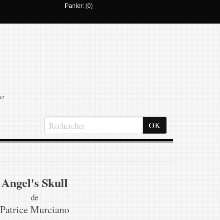
Panier: (0)
er
Angel's Skull
de
Patrice Murciano