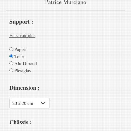
Patrice Murciano
Support :
En savoir plus
Papier
Toile
Alu-Dibond
Plexiglas
Dimension :
Châssis :