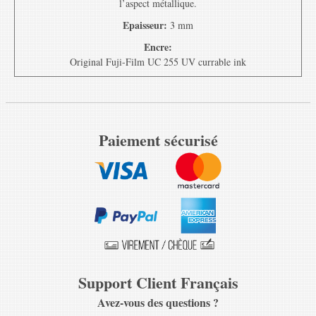
l’aspect métallique.
Epaisseur:
3 mm
Encre:
Original Fuji-Film UC 255 UV currable ink
Paiement sécurisé
Support Client Français
Avez-vous des questions ?