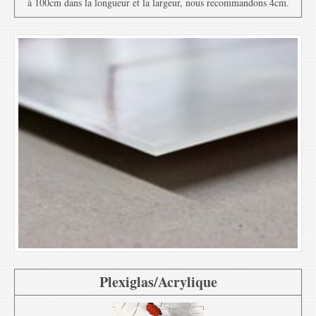
à 100cm dans la longueur et la largeur, nous recommandons 4cm.
Plexiglas/Acrylique