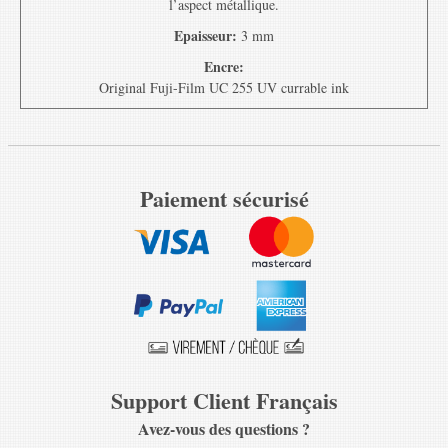
l’aspect métallique.
Epaisseur:
3 mm
Encre:
Original Fuji-Film UC 255 UV currable ink
Paiement sécurisé
Support Client Français
Avez-vous des questions ?