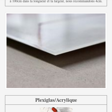
à 100cm dans la longueur et la largeur, nous recommandons 4cm.
Plexiglas/Acrylique