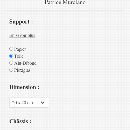
Patrice Murciano
Support :
En savoir plus
Papier
Toile
Alu-Dibond
Plexiglas
Dimension :
Châssis :