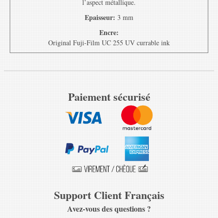
l’aspect métallique.
Epaisseur:
3 mm
Encre:
Original Fuji-Film UC 255 UV currable ink
Paiement sécurisé
Support Client Français
Avez-vous des questions ?