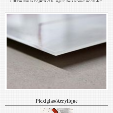
à 100cm dans la longueur et la largeur, nous recommandons 4cm.
Plexiglas/Acrylique