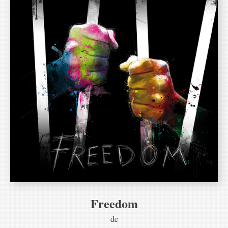
Freedom
de