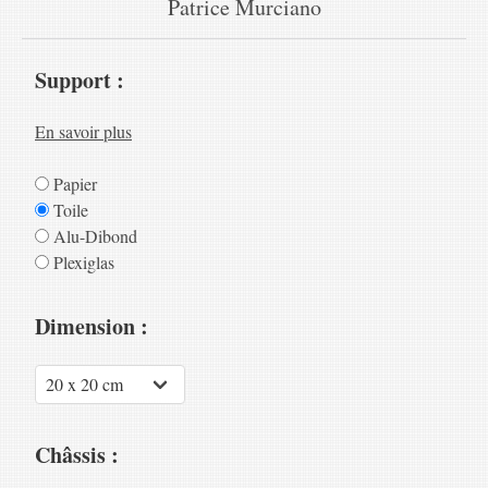
Patrice Murciano
Support :
En savoir plus
Papier
Toile
Alu-Dibond
Plexiglas
Dimension :
Châssis :