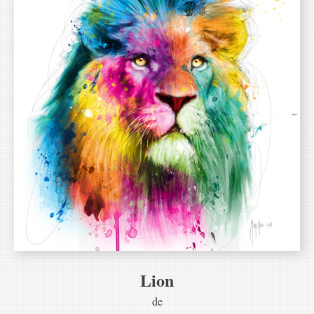
Lion
de