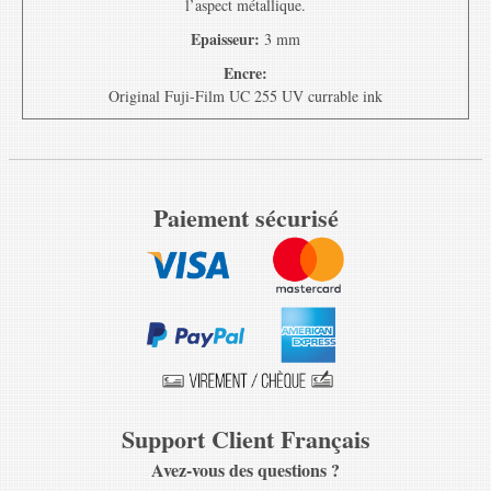
l’aspect métallique.
Epaisseur:
3 mm
Encre:
Original Fuji-Film UC 255 UV currable ink
Paiement sécurisé
Support Client Français
Avez-vous des questions ?