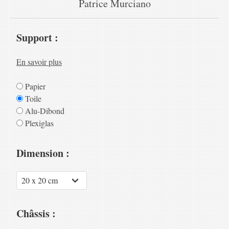
Patrice Murciano
Support :
En savoir plus
Papier
Toile
Alu-Dibond
Plexiglas
Dimension :
Châssis :