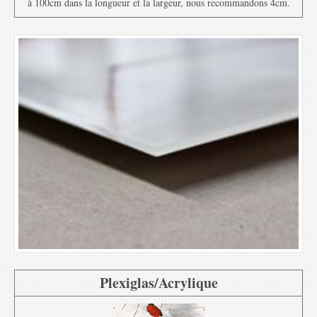
à 100cm dans la longueur et la largeur, nous recommandons 4cm.
Plexiglas/Acrylique