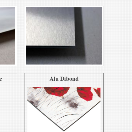
e
Alu Dibond