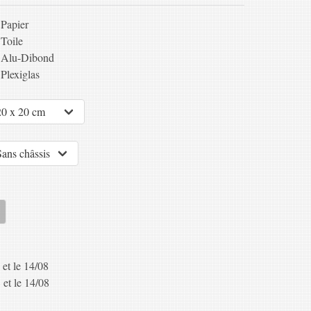
Papier
Toile
Alu-Dibond
Plexiglas
 et le 14/08
 et le 14/08