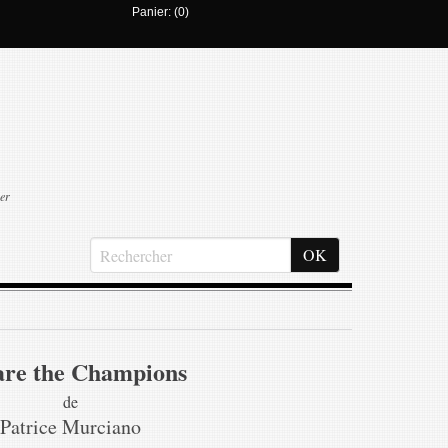
Panier: (0)
er
are the Champions
de
Patrice Murciano