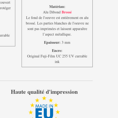
ecouvert
Matériau:
protéger
Brossé
Alu Dibond
Le fond de l'oeuvre est entièrement en alu
brossé. Les parties blanches de l'oeuvre ne
sont pas imprimées et laissent apparaître
l’aspect métallique.
urrable
Epaisseur:
3 mm
Encre:
Original Fuji-Film UC 255 UV currable
ink
Haute qualité d'impression