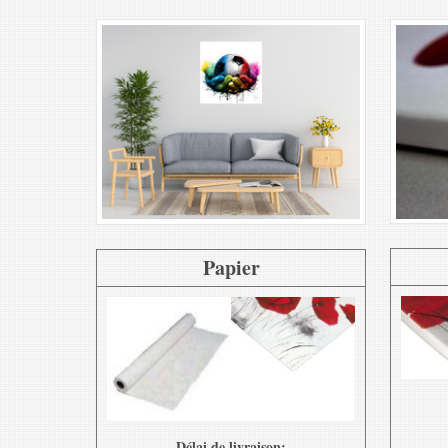
Papier
Délai de livraison: