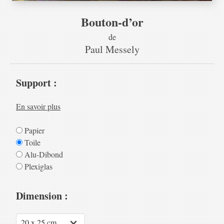
Bouton-d’or
de
Paul Messely
Support :
En savoir plus
Papier
Toile
Alu-Dibond
Plexiglas
Dimension :