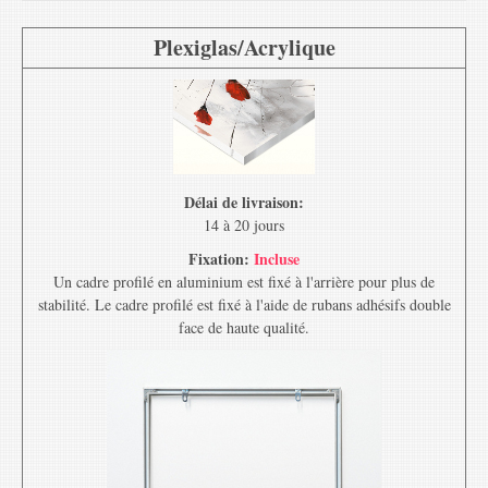
Plexiglas/Acrylique
Délai de livraison:
14 à 20 jours
Fixation:
Incluse
Un cadre profilé en aluminium est fixé à l'arrière pour plus de
stabilité. Le cadre profilé est fixé à l'aide de rubans adhésifs double
face de haute qualité.