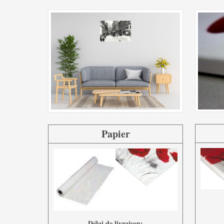
Papier
Délai de livraison: