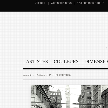
Accueil
Contactez-nous
Qui sommes-nous ?
« 
ARTISTES
COULEURS
DIMENSIO
Accueil
Artistes
P
PI Collection