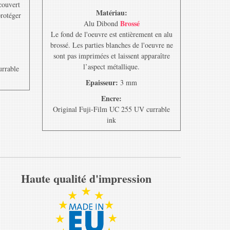
ecouvert
Matériau:
protéger
Brossé
Alu Dibond
Le fond de l'oeuvre est entièrement en alu
brossé. Les parties blanches de l'oeuvre ne
sont pas imprimées et laissent apparaître
l’aspect métallique.
urrable
Epaisseur:
3 mm
Encre:
Original Fuji-Film UC 255 UV currable
ink
Haute qualité d'impression