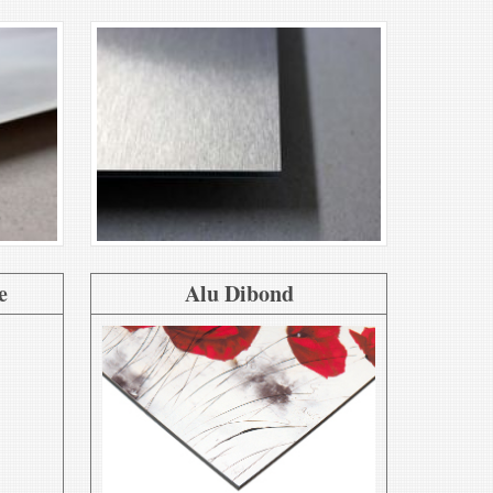
e
Alu Dibond