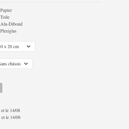
Papier
Toile
Alu-Dibond
Plexiglas
 et le 14/08
 et le 14/08