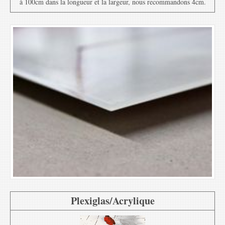
à 100cm dans la longueur et la largeur, nous recommandons 4cm.
Plexiglas/Acrylique