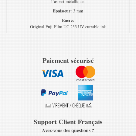
l’aspect métallique.
Epaisseur:
3 mm
Encre:
Original Fuji-Film UC 255 UV currable ink
Paiement sécurisé
Support Client Français
Avez-vous des questions ?