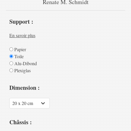
Renate M. Schmidt
Support :
En savoir plus
Papier
Toile
Alu-Dibond
Plexiglas
Dimension :
Châssis :