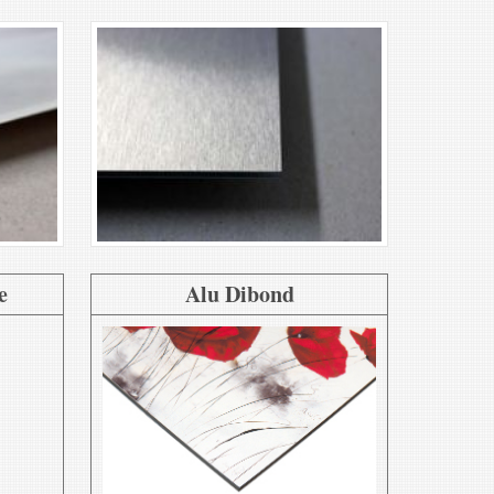
e
Alu Dibond