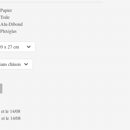
Papier
Toile
Alu-Dibond
Plexiglas
 et le 14/08
 et le 14/08