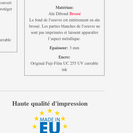
ecouvert
Matériau:
protéger
Brossé
Alu Dibond
Le fond de l'oeuvre est entièrement en alu
brossé. Les parties blanches de l'oeuvre ne
sont pas imprimées et laissent apparaître
l’aspect métallique.
urrable
Epaisseur:
3 mm
Encre:
Original Fuji-Film UC 255 UV currable
ink
Haute qualité d'impression