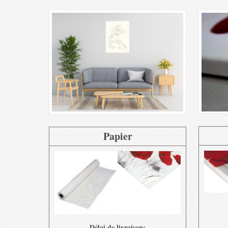
Papier
Délai de livraison: