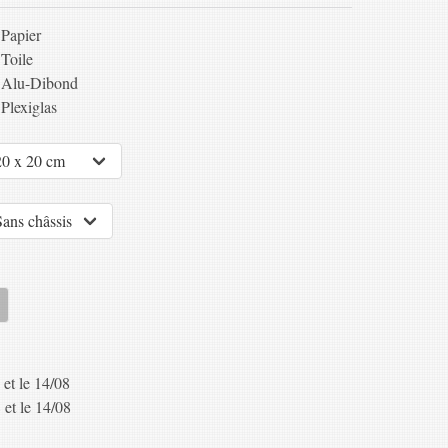
Papier
Toile
Alu-Dibond
Plexiglas
 et le 14/08
 et le 14/08