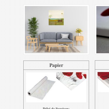
Papier
Délai de livraison: