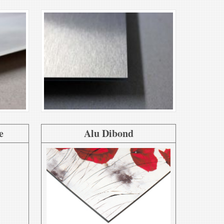
e
Alu Dibond