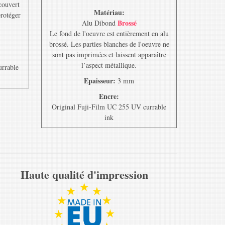
ecouvert
Matériau:
protéger
Brossé
Alu Dibond
Le fond de l'oeuvre est entièrement en alu
brossé. Les parties blanches de l'oeuvre ne
sont pas imprimées et laissent apparaître
l’aspect métallique.
urrable
Epaisseur:
3 mm
Encre:
Original Fuji-Film UC 255 UV currable
ink
Haute qualité d'impression