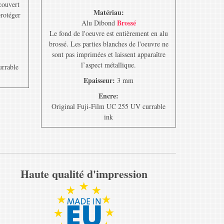
ecouvert
Matériau:
protéger
Brossé
Alu Dibond
Le fond de l'oeuvre est entièrement en alu
brossé. Les parties blanches de l'oeuvre ne
sont pas imprimées et laissent apparaître
l’aspect métallique.
urrable
Epaisseur:
3 mm
Encre:
Original Fuji-Film UC 255 UV currable
ink
Haute qualité d'impression