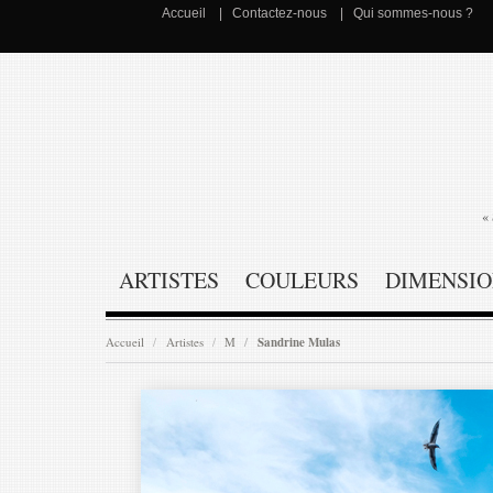
Accueil
Contactez-nous
Qui sommes-nous ?
« 
ARTISTES
COULEURS
DIMENSIO
Accueil
Artistes
M
Sandrine Mulas