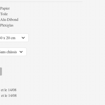
Papier
Toile
Alu-Dibond
Plexiglas
 et le 14/08
 et le 14/08