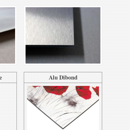
e
Alu Dibond