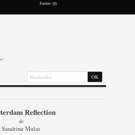
Panier: (0)
er
terdam Reflection
de
Sandrine Mulas