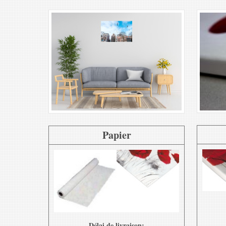
Papier
Délai de livraison: