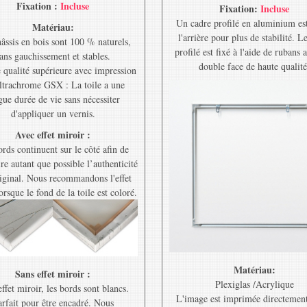
Fixation :
Incluse
Fixation:
Incluse
Un cadre profilé en aluminium est
Matériau:
l'arrière pour plus de stabilité. L
âssis en bois sont 100 % naturels,
profilé est fixé à l'aide de rubans 
ans gauchissement et stables.
double face de haute qualité
e qualité supérieure avec impression
ltrachrome GSX : La toile a une
gue durée de vie sans nécessiter
d'appliquer un vernis.
Avec effet miroir :
rds continuent sur le côté afin de
re autant que possible l’authenticité
riginal. Nous recommandons l'effet
orsque le fond de la toile est coloré.
Matériau:
Sans effet miroir :
Plexiglas /Acrylique
ffet miroir, les bords sont blancs.
L'image est imprimée directement
rfait pour être encadré. Nous